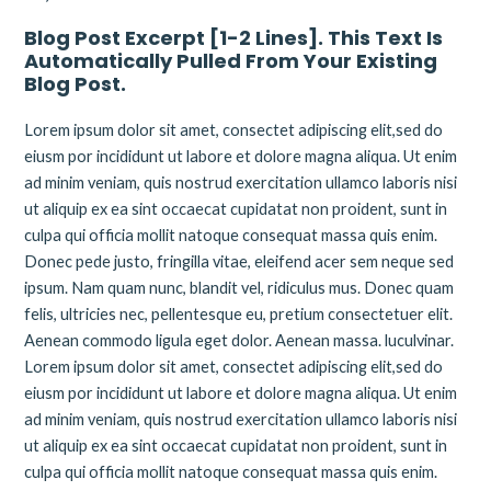
Blog Post Excerpt [1-2 Lines]. This Text Is
Automatically Pulled From Your Existing
Blog Post.
Lorem ipsum dolor sit amet, consectet adipiscing elit,sed do
eiusm por incididunt ut labore et dolore magna aliqua. Ut enim
ad minim veniam, quis nostrud exercitation ullamco laboris nisi
ut aliquip ex ea sint occaecat cupidatat non proident, sunt in
culpa qui officia mollit natoque consequat massa quis enim.
Donec pede justo, fringilla vitae, eleifend acer sem neque sed
ipsum. Nam quam nunc, blandit vel, ridiculus mus. Donec quam
felis, ultricies nec, pellentesque eu, pretium consectetuer elit.
Aenean commodo ligula eget dolor. Aenean massa. luculvinar.
Lorem ipsum dolor sit amet, consectet adipiscing elit,sed do
eiusm por incididunt ut labore et dolore magna aliqua. Ut enim
ad minim veniam, quis nostrud exercitation ullamco laboris nisi
ut aliquip ex ea sint occaecat cupidatat non proident, sunt in
culpa qui officia mollit natoque consequat massa quis enim.