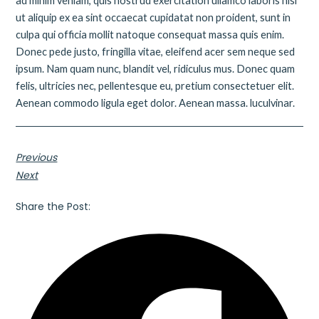
ad minim veniam, quis nostrud exercitation ullamco laboris nisi
ut aliquip ex ea sint occaecat cupidatat non proident, sunt in
culpa qui officia mollit natoque consequat massa quis enim.
Donec pede justo, fringilla vitae, eleifend acer sem neque sed
ipsum. Nam quam nunc, blandit vel, ridiculus mus. Donec quam
felis, ultricies nec, pellentesque eu, pretium consectetuer elit.
Aenean commodo ligula eget dolor. Aenean massa. luculvinar.
Previous
Next
Share the Post: