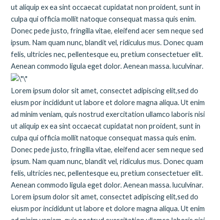
ut aliquip ex ea sint occaecat cupidatat non proident, sunt in
culpa qui officia mollit natoque consequat massa quis enim.
Donec pede justo, fringilla vitae, eleifend acer sem neque sed
ipsum. Nam quam nunc, blandit vel, ridiculus mus. Donec quam
felis, ultricies nec, pellentesque eu, pretium consectetuer elit.
Aenean commodo ligula eget dolor. Aenean massa. luculvinar.
Lorem ipsum dolor sit amet, consectet adipiscing elit,sed do
eiusm por incididunt ut labore et dolore magna aliqua. Ut enim
ad minim veniam, quis nostrud exercitation ullamco laboris nisi
ut aliquip ex ea sint occaecat cupidatat non proident, sunt in
culpa qui officia mollit natoque consequat massa quis enim.
Donec pede justo, fringilla vitae, eleifend acer sem neque sed
ipsum. Nam quam nunc, blandit vel, ridiculus mus. Donec quam
felis, ultricies nec, pellentesque eu, pretium consectetuer elit.
Aenean commodo ligula eget dolor. Aenean massa. luculvinar.
Lorem ipsum dolor sit amet, consectet adipiscing elit,sed do
eiusm por incididunt ut labore et dolore magna aliqua. Ut enim