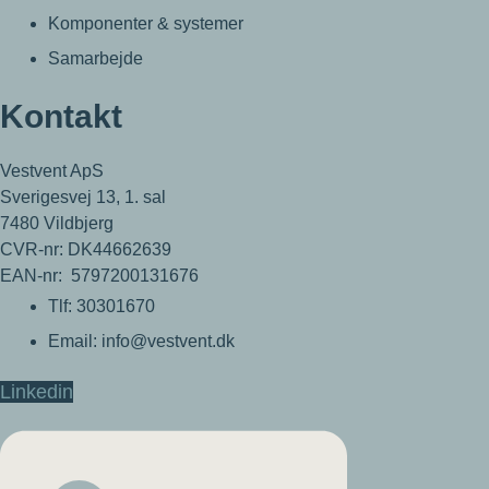
Komponenter & systemer
Samarbejde
Kontakt
Vestvent ApS
Sverigesvej 13, 1. sal
7480 Vildbjerg
CVR-nr: DK44662639
EAN-nr: 5797200131676
Tlf: 30301670
Email: info@vestvent.dk
Linkedin