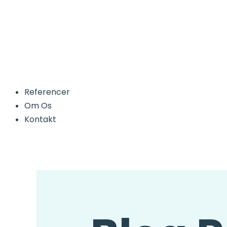
Referencer
Om Os
Kontakt