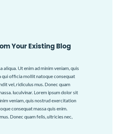
rom Your Existing Blog
a aliqua. Ut enim ad minim veniam, quis
pa qui officia mollit natoque consequat
ndit vel, ridiculus mus. Donec quam
massa. luculvinar. Lorem ipsum dolor sit
inim veniam, quis nostrud exercitation
 natoque consequat massa quis enim.
mus. Donec quam felis, ultricies nec,