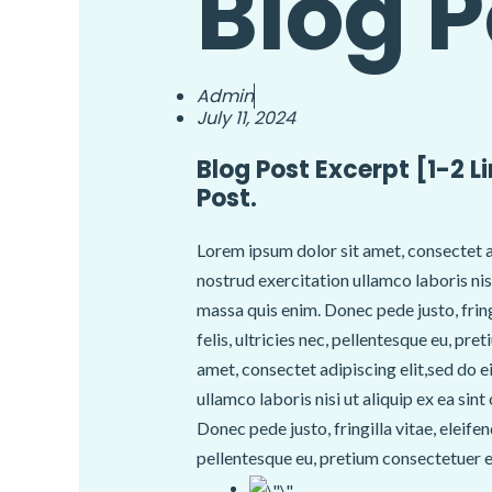
Blog P
Admin
July 11, 2024
Blog Post Excerpt [1-2 L
Post.
Lorem ipsum dolor sit amet, consectet a
nostrud exercitation ullamco laboris nis
massa quis enim. Donec pede justo, frin
felis, ultricies nec, pellentesque eu, p
amet, consectet adipiscing elit,sed do 
ullamco laboris nisi ut aliquip ex ea si
Donec pede justo, fringilla vitae, eleif
pellentesque eu, pretium consectetuer e