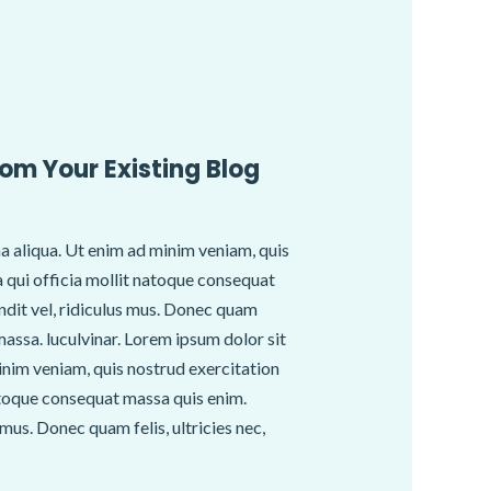
rom Your Existing Blog
a aliqua. Ut enim ad minim veniam, quis
pa qui officia mollit natoque consequat
ndit vel, ridiculus mus. Donec quam
massa. luculvinar. Lorem ipsum dolor sit
inim veniam, quis nostrud exercitation
 natoque consequat massa quis enim.
mus. Donec quam felis, ultricies nec,