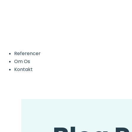
Referencer
Om Os
Kontakt