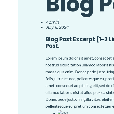
Blog P
Admin
July 11, 2024
Blog Post Excerpt [1-2 L
Post.
Lorem ipsum dolor sit amet, consectet a
nostrud exercitation ullamco laboris nis
massa quis enim. Donec pede justo, frin
felis, ultricies nec, pellentesque eu, p
amet, consectet adipiscing elit,sed do 
ullamco laboris nisi ut aliquip ex ea si
Donec pede justo, fringilla vitae, eleif
pellentesque eu, pretium consectetuer e